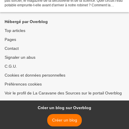
pas sorcier, le magazine de la découverte et de la science. Quel circuit l'eau
potable emprunte-t-elle avant d'arriver à notre robinet ? Comment la
débarrasse-t-on des nitrates,...
Hébergé par Overblog
Top articles
Pages
Contact
Signaler un abus
C.G.U.
Cookies et données personnelles
Préférences cookies
Voir le profil de La Caravane des Sources sur le portail Overblog
Créer un blog sur Overblog
Créer un blog