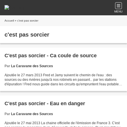
MENU
Accueil
» c'est pas sorcier
c'est pas sorcier
C'est pas sorcier - Ca coule de source
Par
La Caravane des Sources
Ajoutée le 27 mars 2013 Fred et Jamy suivent le chemin de l'eau : des
sources ou des rivières jusqu'à nos robinets en passant... par les stations
d'épuration ! Fred nous guide dans les circuits qu'empruntent l'eau potable et
les eaux usagées. Nous verrons...
C'est pas sorcier - Eau en danger
Par
La Caravane des Sources
Ajoutée le 27 mai 2013 La chaine officielle de l'émission de France 3. C'est