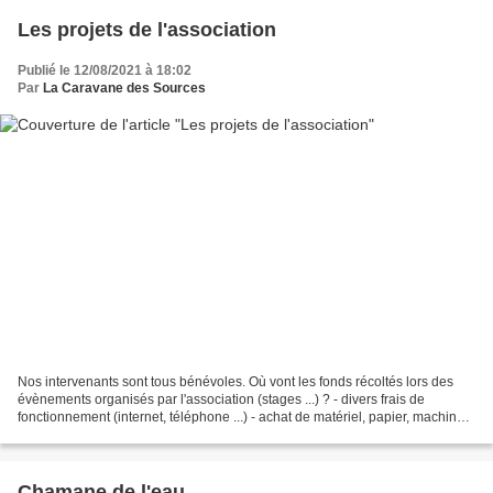
Les projets de l'association
Publié le 12/08/2021 à 18:02
Par
La Caravane des Sources
Nos intervenants sont tous bénévoles. Où vont les fonds récoltés lors des
évènements organisés par l'association (stages ...) ? - divers frais de
fonctionnement (internet, téléphone ...) - achat de matériel, papier, machines,
nécessaires au bon fonctionnement...
Chamane de l'eau