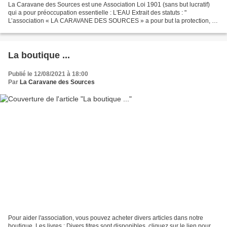
La Caravane des Sources est une Association Loi 1901 (sans but lucratif)
qui a pour préoccupation essentielle : L'EAU Extrait des statuts : "
L’association « LA CARAVANE DES SOURCES » a pour but la protection, la
redécouverte et la revalidation des sources...
La boutique ...
Publié le 12/08/2021 à 18:00
Par
La Caravane des Sources
Pour aider l'association, vous pouvez acheter divers articles dans notre
boutique. Les livres : Divers titres sont disponibles, cliquez sur le lien pour