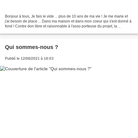
Bonjour à tous, Je fais le vide ... plus de 10 ans de ma vie ! Je me marie et
j'ai besoin de place ... Dans ma maison et dans mon coeur qui s'est donné à
fond ! Contre don libre et raisonnable à l'asso porteuse du projet, la
Caravane des Sources, qui...
Qui sommes-nous ?
Publié le 12/08/2021 à 18:03