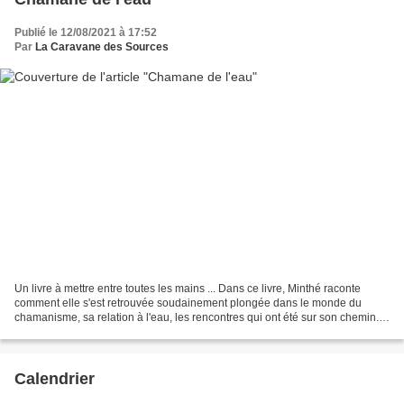
Publié le 12/08/2021 à 17:52
Par
La Caravane des Sources
Un livre à mettre entre toutes les mains ... Dans ce livre, Minthé raconte
comment elle s'est retrouvée soudainement plongée dans le monde du
chamanisme, sa relation à l'eau, les rencontres qui ont été sur son chemin.
Elle nous parle de...
Calendrier