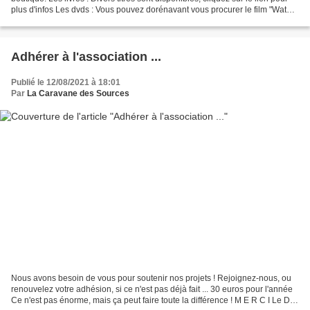
plus d'infos Les dvds : Vous pouvez dorénavant vous procurer le film "Water"
(en français) dans la...
Adhérer à l'association ...
Publié le 12/08/2021 à 18:01
Par
La Caravane des Sources
Nous avons besoin de vous pour soutenir nos projets ! Rejoignez-nous, ou
renouvelez votre adhésion, si ce n'est pas déjà fait ... 30 euros pour l'année
Ce n'est pas énorme, mais ça peut faire toute la différence ! M E R C I Le Dr