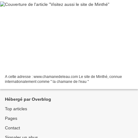
A cette adresse : www.chamanedeleau.com Le site de Minthé, connue
internationalement comme " la chamane de l'eau "
Hébergé par Overblog
Top articles
Pages
Contact
Signaler un abus