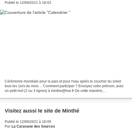
Publié le 12/08/2021 à 18:02
Cérémonie mondiale pour la paix et pour l'eau après le coucher du soleil
tous les 1ers du mois ... Comment participer ? Envoyez votre prénom, avec
un petit mot (2 ou 3 lignes) à minthe@live.fr De cette manière,
énergétiquement, nous poserons nos intentions....
Visitez aussi le site de Minthé
Publié le 12/08/2021 à 18:00
Par
La Caravane des Sources