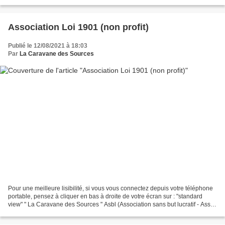
Masaru Emoto est membre...
Association Loi 1901 (non profit)
Publié le 12/08/2021 à 18:03
Par
La Caravane des Sources
Pour une meilleure lisibilité, si vous vous connectez depuis votre téléphone
portable, pensez à cliquer en bas à droite de votre écran sur : "standard
view" " La Caravane des Sources " Asbl (Association sans but lucratif - Asso
loi 1901) Pour le calendrier...