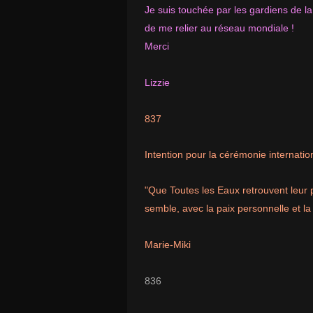
Je suis touchée par les gardiens de la
de me relier au réseau mondiale !
Merci
Lizzie
837
Intention pour la cérémonie internation
"Que Toutes les Eaux retrouvent leur pu
semble, avec la paix personnelle et la 
Marie-Miki
836