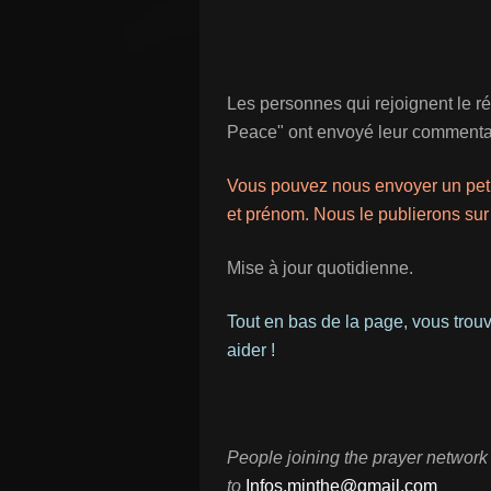
Les personnes qui rejoignent le r
Peace" ont envoyé leur commenta
Vous pouvez nous envoyer un petit 
et prénom. Nous le publierons sur
Mise à jour quotidienne.
Tout en bas de la page, vous trouv
aider !
People joining the prayer networ
to
Infos.minthe@gmail.com