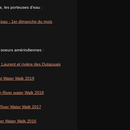
, les porteuses d'eau :
 l'eau - 1er dimanche du mois
 soeurs amérindiennes :
 Laurent et rivière des Outaouais
nt Water Walk 2019
n River water Walk 2018
 River Water Walk 2017
iver Water Walk 2016