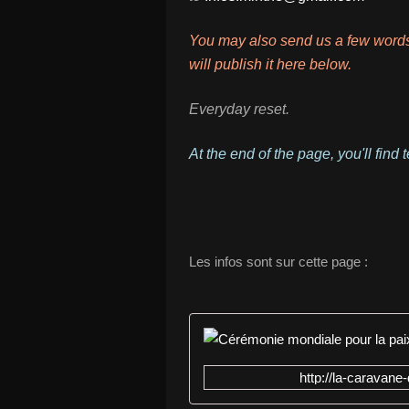
You may also send us a few words,
will publish it here below.
Everyday reset.
At the end of the page, you'll find
Les infos sont sur cette page :
http://la-caravan