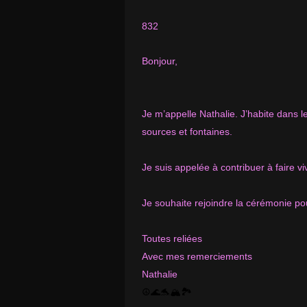
832
Bonjour,
Je m’appelle Nathalie. J’habite dans 
sources et fontaines.
Je suis appelée à contribuer à faire v
Je souhaite rejoindre la cérémonie pou
Toutes reliées
Avec mes remerciements
Nathalie
☮️🌊🐬🏔🏞