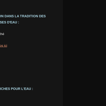
ION DANS LA TRADITION DES
ES D'EAU :
thé
os ici
CHES POUR L'EAU :