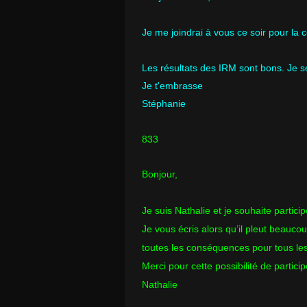
Je me joindrai à vous ce soir pour la 
Les résultats des IRM sont bons. Je se
Je t'embrasse
Stéphanie
833
Bonjour,
Je suis Nathalie et je souhaite partici
Je vous écris alors qu’il pleut beauc
toutes les conséquences pour tous les
Merci pour cette possibilité de partici
Nathalie