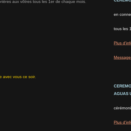
CEREMON
prières aux vôtres tous les 1er de chaque mois.
en conne
tous les 
Plus d'inf
Message
ère avec vous ce soir.
CEREMO
AGUAS U
cérémonie
Plus d'inf