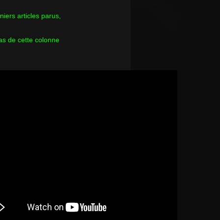
rniers articles parus,
as de cette colonne