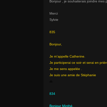
Bonjour , je souhaiterais joindre mes 
Merci
Sylvie
835
Bonjour,
Je m'appelle Catherine.
Je participerai ce soir et serai en pri
Je me sens appelée .
Je suis une amie de Stéphanie
🙏
834
Bonjour Minthé,