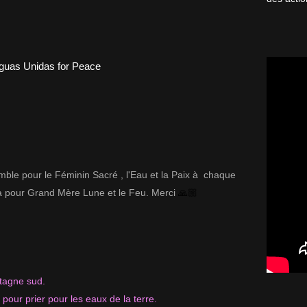
ble pour le Féminin Sacré , l'Eau et la Paix à chaque
à pour Grand Mère Lune et le Feu. Merci
🙏🏼
retagne sud.
pour prier pour les eaux de la terre.