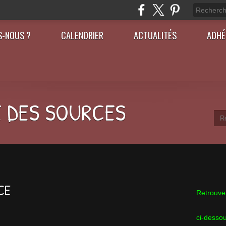
S-NOUS ?
CALENDRIER
ACTUALITÉS
ADHÉ
 DES SOURCES
CE
Retrouvez
ci-desso