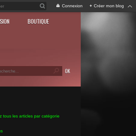
Connexion
+
Créer mon blog
SION
BOUTIQUE
 tous les articles par catégorie
us