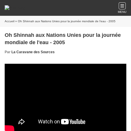
MENU
Accueil
» Oh Shinnah aux Nations Unies pour la journée mondiale de l'eau - 2005
Oh Shinnah aux Nations Unies pour la journée
mondiale de l'eau - 2005
Par
La Caravane des Sources