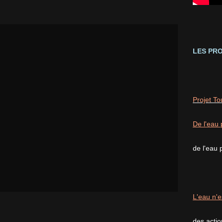
LES PRO
Projet T
De l'eau 
de l'eau 
L'eau n'e
des acti