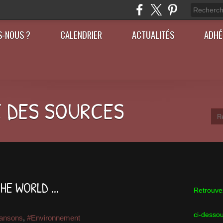
S-NOUS ?
CALENDRIER
ACTUALITÉS
ADHÉ
 DES SOURCES
HE WORLD ...
Retrouvez
ci-desso
ansons
,
#Environnement