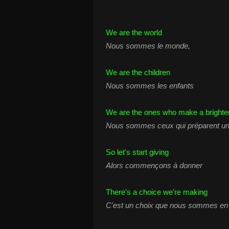
We are the world
Nous sommes le monde,
We are the children
Nous sommes les enfants
We are the ones who make a brighte
Nous sommes ceux qui préparent un 
So let's start giving
Alors commençons à donner
There's a choice we're making
C'est un choix que nous sommes en t