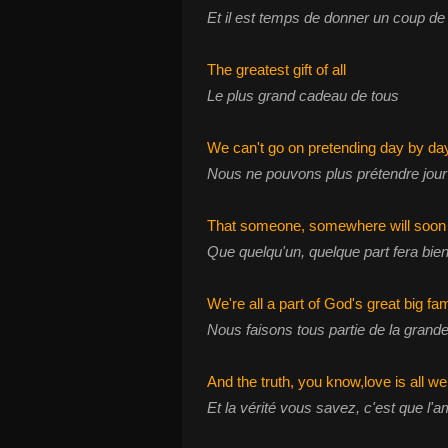
Et il est temps de donner un coup de
The greatest gift of all
Le plus grand cadeau de tous
We can't go on pretending day by d
Nous ne pouvons plus prétendre jour
That someone, somewhere will soo
Que quelqu'un, quelque part fera bie
We're all a part of God's great big fa
Nous faisons tous partie de la grand
And the truth, you know,love is all w
Et la vérité vous savez, c'est que l