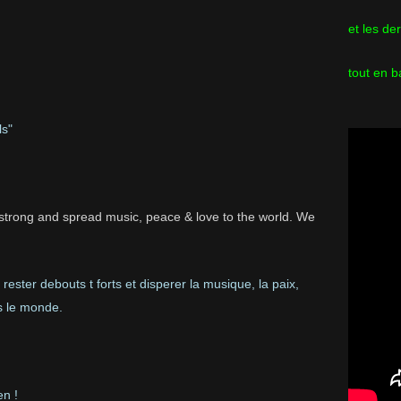
et les de
tout en b
ls"
 strong and spread music, peace & love to the world. We
rester debouts t forts et disperer la musique, la paix,
 le monde.
en !