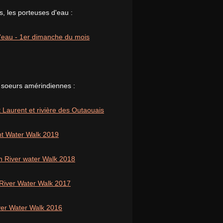
, les porteuses d'eau :
 l'eau - 1er dimanche du mois
 soeurs amérindiennes :
 Laurent et rivière des Outaouais
nt Water Walk 2019
n River water Walk 2018
 River Water Walk 2017
iver Water Walk 2016