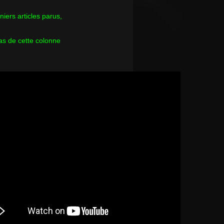
rniers articles parus,
as de cette colonne