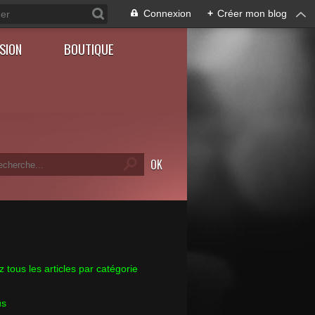
Connexion
+
Créer mon blog
SION
BOUTIQUE
 tous les articles par catégorie
us