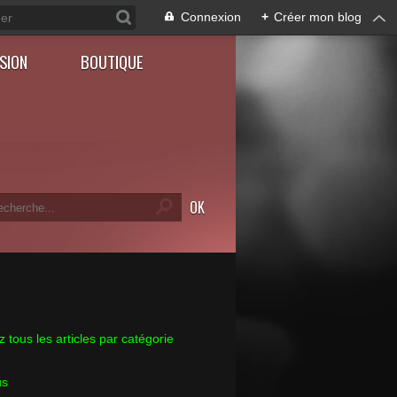
Connexion
+
Créer mon blog
SION
BOUTIQUE
 tous les articles par catégorie
us