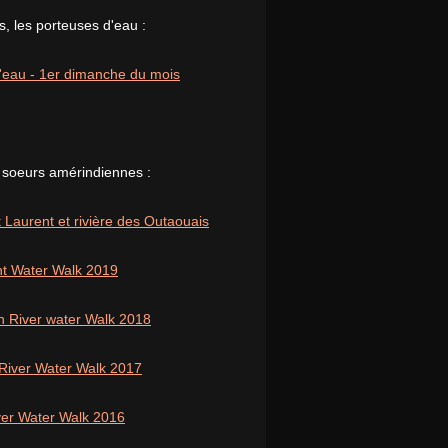
, les porteuses d'eau :
 l'eau - 1er dimanche du mois
 soeurs amérindiennes :
 Laurent et rivière des Outaouais
nt Water Walk 2019
n River water Walk 2018
 River Water Walk 2017
iver Water Walk 2016