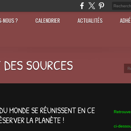
S-NOUS ?
CALENDRIER
ACTUALITÉS
ADHÉ
 DES SOURCES
 DU MONDE SE RÉUNISSENT EN CE
Retrouvez
ÉSERVER LA PLANÈTE !
ci-desso