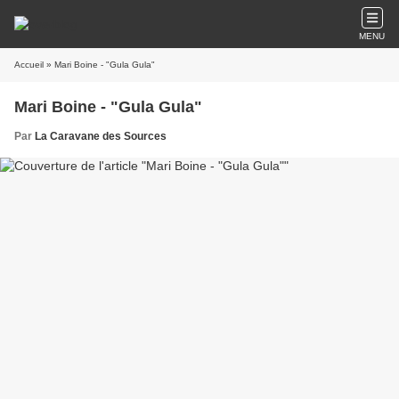
MENU
Accueil
» Mari Boine - "Gula Gula"
Mari Boine - "Gula Gula"
Par
La Caravane des Sources