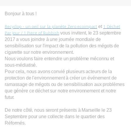
Bonjour à tous !
Recyclop - un oeil sur la planète
Zero ecoimpact
1 Déchet
et
Par Jour / 1 Piece of Rubbish
vous invitent, le 23 septembre
2017 a vous joindre à une journée mondiale de
sensibilisation sur l'impact de la pollution des mégots de
cigarette sur notre environnement.
Nous voulons faire entendre un problème méconnu et
sous-médiatisé.
Pour cela, nous avons convié plusieurs acteurs de la
protection de l'environnement à créer un événement de
ramassage de mégots ou de sensibilisation aux problèmes
que génère ce déchet sur notre environnement et notre
futur.
De notre côté, nous seront présents à Marseille le 23
Septembre pour une collecte dans le quartier des
Réformés.