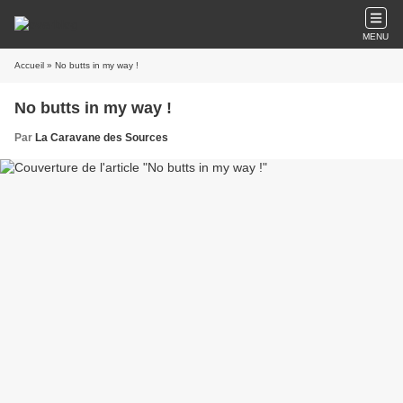
MENU
Accueil
» No butts in my way !
No butts in my way !
Par
La Caravane des Sources