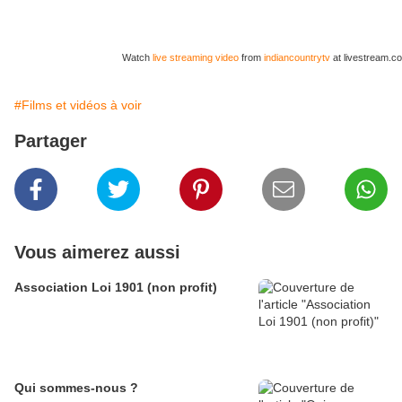
Watch
live streaming video
from
indiancountrytv
at livestream.c
#Films et vidéos à voir
Partager
Vous aimerez aussi
Association Loi 1901 (non profit)
Qui sommes-nous ?