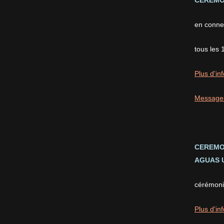
CEREMON
en conne
tous les 
Plus d'inf
Message
CEREMO
AGUAS U
cérémonie
Plus d'inf