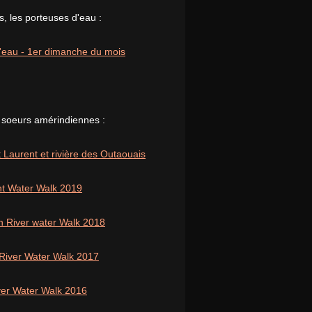
, les porteuses d'eau :
 l'eau - 1er dimanche du mois
 soeurs amérindiennes :
 Laurent et rivière des Outaouais
nt Water Walk 2019
n River water Walk 2018
 River Water Walk 2017
iver Water Walk 2016