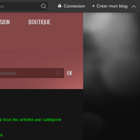
Connexion
+
Créer mon blog
SION
BOUTIQUE
 tous les articles par catégorie
us