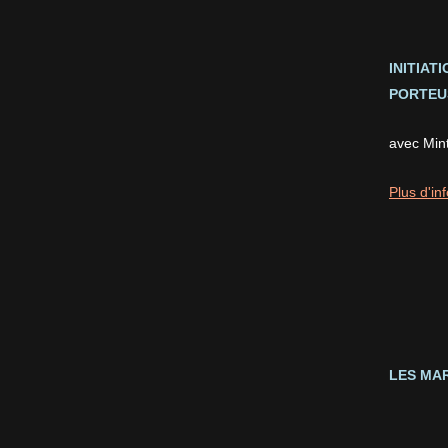
INITIAT
PORTEUS
avec Min
Plus d'inf
LES MAR