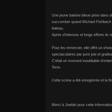
Une jeune baleine bleue prise dans des
succomber quand Michael Fishbach ar
bateau.
Après d'intenses et longs efforts ils ré
Pour les remercier, elle offrit un sho
spectaculaires par pure joie et grat
C'était un moment inoubliable d'entent
Terre.
Cette scène a été enregistrée et la f
Merci à Joeliah pour cette informatio