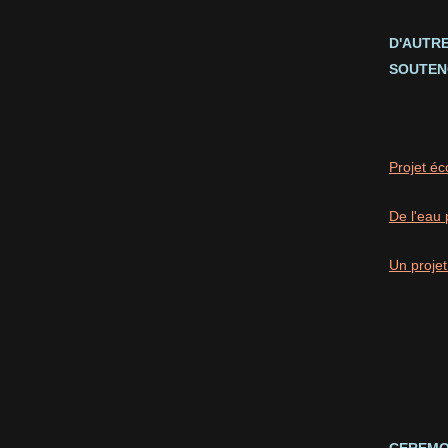
D'AUTR
SOUTEN
Projet éc
De l'eau 
Un projet