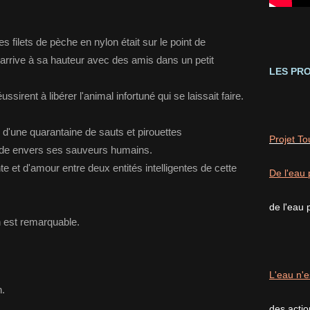
 filets de pèche en nylon était sur le point de
rive à sa hauteur avec des amis dans un petit
LES PRO
ussirent à libérer l'animal infortuné qui se laissait faire.
w d'une quarantaine de sauts et pirouettes
Projet T
itude envers ses sauveurs humains.
e et d'amour entre deux entités intelligentes de cette
De l'eau 
de l'eau 
in est remarquable.
L'eau n'e
n.
des acti