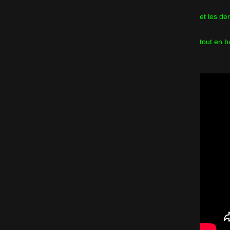
et les de
tout en b