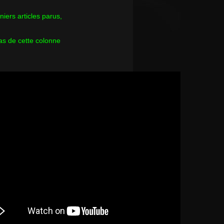
rniers articles parus,
as de cette colonne