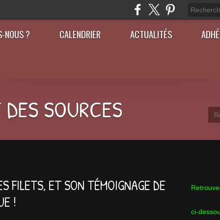
S-NOUS ?
CALENDRIER
ACTUALITÉS
ADHÉ
 DES SOURCES
S FILETS, ET SON TÉMOIGNAGE DE
Retrouvez
UE !
ci-desso