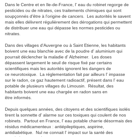
Dans le Centre et en Ile-de-France, l' eau du robinet regorge de
pesticides ou de nitrates, ces traitements chimiques qui sont
soupçonnés d'être à l'origine de cancers. Les autorités le savent
mais elles délivrent régulièrement des dérogations qui permettent
de distribuer une eau qui dépasse les normes pesticides ou
nitrates.
Dans des villages d'Auvergne ou à Saint Etienne, les habitants
boivent une eau blanchie avec de la poudre d' aluminium qui
pourrait déclencher la maladie d' Alzheimer. Les doses
dépassent largement le seuil de risque fixé par certains
scientifiques mais les autorités ignorent les dangers de
ce neurotoxique. La réglementation fait par ailleurs l' impasse
sur le radon, ce gaz hautement radioactif, présent dans l' eau
potable de plusieurs villages du Limousin. Résultat, des
habitants boivent une eau chargée en radon sans en
être informés.
Depuis quelques années, des citoyens et des scientifiques isolés
tirent la sonnette d' alarme sur ces toxiques qui coulent de nos
robinets. Partout en France, l' eau potable charrie désormais des
résidus médicamenteux : antiépileptiques, aspirine,
antidiabétique. Nul ne connait l' impact sur la santé des