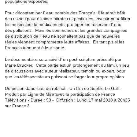
populations exposées.
Pour décontaminer l' eau potable des Français, il faudrait bâtir
des usines pour éliminer nitrates et pesticides, investir pour filtrer
les molécules de médicaments, protéger les réserves d' eau
des pollutions. Mais les communes et les grandes compagnies
de distribution de l' eau ne souhaitent pas que de nouvelles
règles viennent compromettre leurs affaires. En tant pis si les
Français trinquent à leur santé.
Le documentaire sera suivi d' un post-scriptum présenté par
Marie Drucker. Cette partie est un prolongement du film, un lieu
de discussions avec auteur réalisateur, témoin ou expert, pour
que les téléspectateurs puissent se forger leur propre opinion.
Du poison dans leau du robinet - Un film de Sophie Le Gall -
Produit par Ligne de Mire avec la participation de France
Télévisions - Durée : 90 - Diffusion : Lundi 17 mai 2010 à 20h35
sur France 3