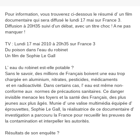
Pour information, vous trouverez ci-dessous le résumé d' un film
documentaire qui sera diffusé le lundi 17 mai sur France 3.
Diffusion à 20H35 suivi d'un débat, avec un titre choc ! A ne pas
manquer !
TV : Lundi 17 mai 2010 à 20h35 sur France 3
Du poison dans l'eau du robinet
Un film de Sophie Le Gall
L' eau du robinet est-elle potable ?
Sans le savoir, des millions de Français boivent une eau trop
chargée en aluminium, nitrates, pesticides, médicaments
et en radioactivité. Dans certains cas, l' eau est même non-
conforme aux normes de précautions sanitaires. Ce danger
invisible menace les foyers et la santé des Français, des plus
jeunes aux plus âgés. Munie d' une valise multimédia équipée d'
éprouvettes, Sophie Le Gall, la réalisatrice de ce documentaire d'
investigation a parcouru la France pour recueillir les preuves de
la contamination et interpeller les autorités.
Résultats de son enquête ?