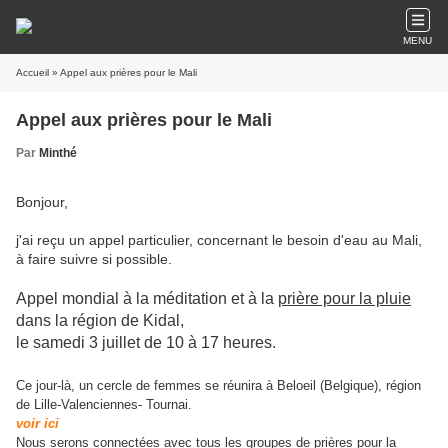
MENU
Accueil
» Appel aux prières pour le Mali
Appel aux prières pour le Mali
Par
Minthé
Bonjour,
j'ai reçu un appel particulier, concernant le besoin d'eau au Mali,
à faire suivre si possible.
Appel mondial à la méditation et à la
prière pour la pluie
dans la région de Kidal,
le samedi 3 juillet de 10 à 17 heures.
Ce jour-là, un cercle de femmes se réunira à Beloeil (Belgique), région
de Lille-Valenciennes- Tournai.
voir ici
Nous serons connectées avec tous les groupes de prières pour la