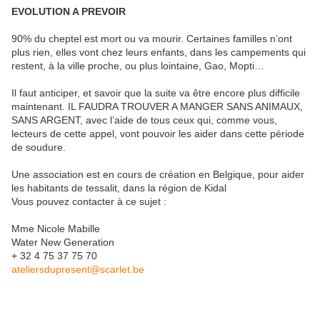
EVOLUTION A PREVOIR
90% du cheptel est mort ou va mourir. Certaines familles n’ont
plus rien, elles vont chez leurs enfants, dans les campements qui
restent, à la ville proche, ou plus lointaine, Gao, Mopti…
Il faut anticiper, et savoir que la suite va être encore plus difficile
maintenant. IL FAUDRA TROUVER A MANGER SANS ANIMAUX,
SANS ARGENT, avec l’aide de tous ceux qui, comme vous,
lecteurs de cette appel, vont pouvoir les aider dans cette période
de soudure.
Une association est en cours de création en Belgique, pour aider
les habitants de tessalit, dans la région de Kidal
Vous pouvez contacter à ce sujet :
Mme Nicole Mabille
Water New Generation
+ 32 4 75 37 75 70
ateliersdupresent@scarlet.be