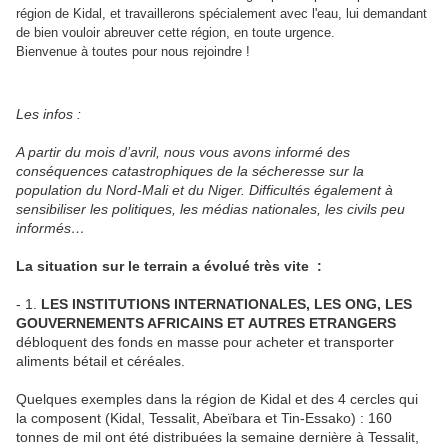
région de Kidal, et travaillerons spécialement avec l'eau, lui demandant
de bien vouloir abreuver cette région, en toute urgence.
Bienvenue à toutes pour nous rejoindre !
Les infos :
A partir du mois d’avril, nous vous avons informé des
conséquences catastrophiques de la sécheresse sur la
population du Nord-Mali et du Niger. Difficultés également à
sensibiliser les politiques, les médias nationales, les civils peu
informés…
La situation sur le terrain a évolué très vite :
- 1.
LES INSTITUTIONS INTERNATIONALES, LES ONG, LES
GOUVERNEMENTS AFRICAINS ET AUTRES ETRANGERS
débloquent des fonds en masse pour acheter et transporter
aliments bétail et céréales.
Quelques exemples dans la région de Kidal et des 4 cercles qui
la composent (Kidal, Tessalit, Abeïbara et Tin-Essako) : 160
tonnes de mil ont été distribuées la semaine dernière à Tessalit,