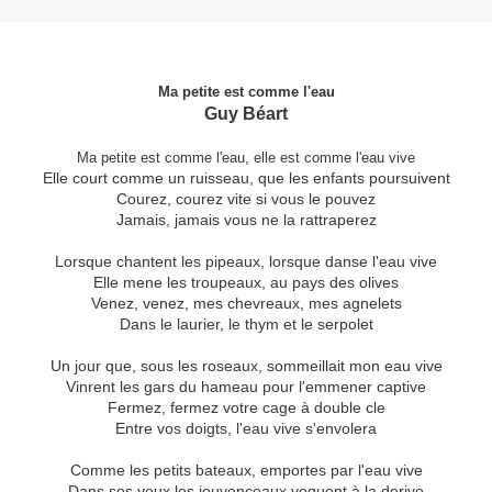
Ma petite est comme l'eau
Guy Béart
Ma petite est comme l'eau, elle est comme l'eau vive
Elle court comme un ruisseau, que les enfants poursuivent
Courez, courez vite si vous le pouvez
Jamais, jamais vous ne la rattraperez
Lorsque chantent les pipeaux, lorsque danse l'eau vive
Elle mene les troupeaux, au pays des olives
Venez, venez, mes chevreaux, mes agnelets
Dans le laurier, le thym et le serpolet
Un jour que, sous les roseaux, sommeillait mon eau vive
Vinrent les gars du hameau pour l'emmener captive
Fermez, fermez votre cage à double cle
Entre vos doigts, l'eau vive s'envolera
Comme les petits bateaux, emportes par l'eau vive
Dans ses yeux les jouvenceaux voguent à la derive