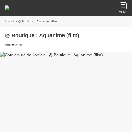
MENU
Accueil
» @ Boutique : Aquanime (film)
@ Boutique : Aquanime (film)
Par
Minthé