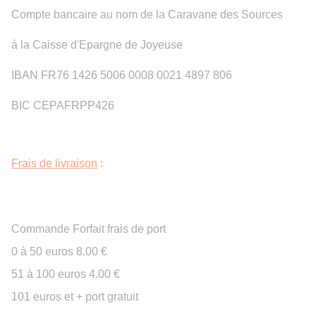
Compte bancaire au nom de la Caravane des Sources
à la Caisse d'Epargne de Joyeuse
IBAN FR76 1426 5006 0008 0021 4897 806
BIC CEPAFRPP426
Frais de livraison
:
Colissimo France (24 à 48 h depuis la date d'envoi) :
Commande Forfait frais de port
0 à 50 euros 8.00 €
51 à 100 euros 4.00 €
101 euros et + port gratuit