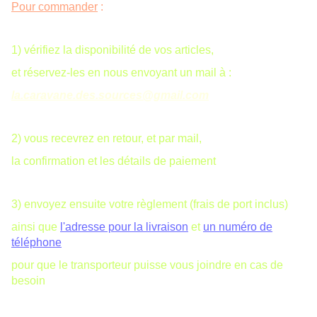
Pour commander
:
1) vérifiez la disponibilité de vos articles,
et réservez-les en nous envoyant un mail à :
la.caravane.des.sources@gmail.com
2) vous recevrez en retour, et par mail,
la confirmation et les détails de paiement
3) envoyez ensuite votre règlement (frais de port inclus)
ainsi que
l'adresse pour la livraison
et
un numéro de
téléphone
pour que le transporteur puisse vous joindre en cas de
besoin