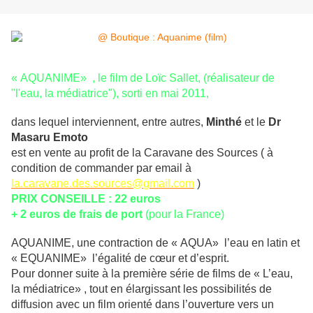
« AQUANIME» , le film de Loïc Sallet, (réalisateur de
"l'eau, la médiatrice"), sorti en mai 2011,
dans lequel interviennent, entre autres,
Minthé
et le
Dr
Masaru Emoto
est en vente au profit de la Caravane des Sources ( à
condition de commander par email à
la.caravane.des.sources@
gmail.com
)
PRIX CONSEILLE : 22 euros
+ 2 euros de frais de port
(pour la France)
AQUANIME, une contraction de « AQUA» l’eau en latin et
« EQUANIME» l’égalité de cœur et d’esprit.
Pour donner suite à la première série de films de « L’eau,
la médiatrice» , tout en élargissant les possibilités de
diffusion avec un film orienté dans l’ouverture vers un