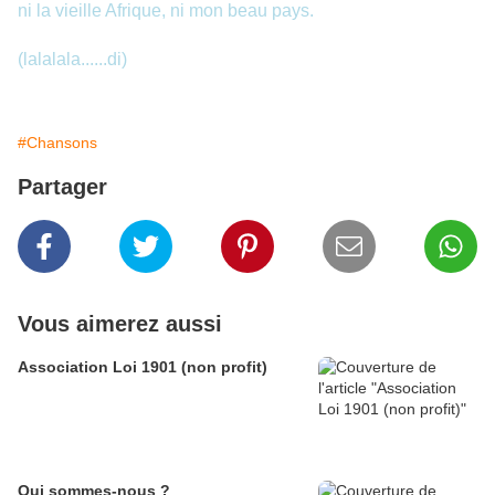
ni la vieille Afrique, ni mon beau pays.
(lalalala......di)
#Chansons
Partager
Vous aimerez aussi
Association Loi 1901 (non profit)
Qui sommes-nous ?