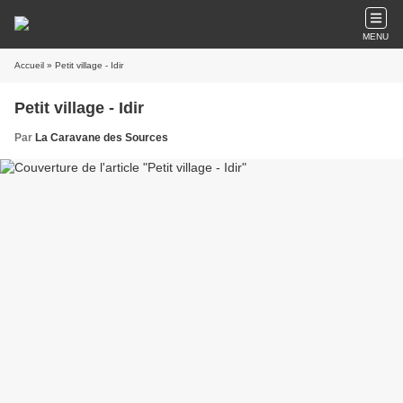
MENU
Accueil
» Petit village - Idir
Petit village - Idir
Par
La Caravane des Sources