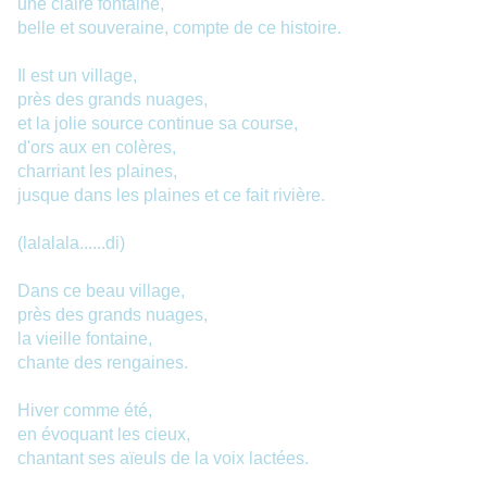
une claire fontaine,
belle et souveraine, compte de ce histoire.
Il est un village,
près des grands nuages,
et la jolie source continue sa course,
d'ors aux en colères,
charriant les plaines,
jusque dans les plaines et ce fait rivière.
(lalalala......di)
Dans ce beau village,
près des grands nuages,
la vieille fontaine,
chante des rengaines.
Hiver comme été,
en évoquant les cieux,
chantant ses aïeuls de la voix lactées.