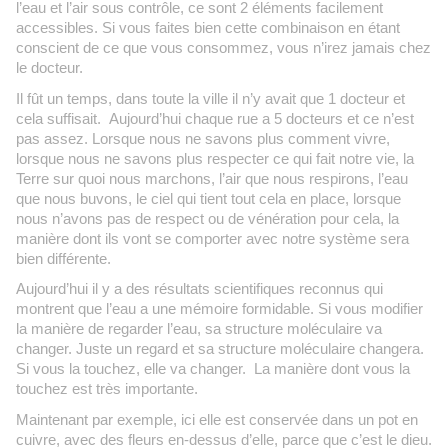
l’eau et l’air sous contrôle, ce sont 2 éléments facilement
accessibles. Si vous faites bien cette combinaison en étant
conscient de ce que vous consommez, vous n’irez jamais chez
le docteur.
Il fût un temps, dans toute la ville il n’y avait que 1 docteur et
cela suffisait. Aujourd’hui chaque rue a 5 docteurs et ce n’est
pas assez. Lorsque nous ne savons plus comment vivre,
lorsque nous ne savons plus respecter ce qui fait notre vie, la
Terre sur quoi nous marchons, l’air que nous respirons, l’eau
que nous buvons, le ciel qui tient tout cela en place, lorsque
nous n’avons pas de respect ou de vénération pour cela, la
manière dont ils vont se comporter avec notre système sera
bien différente.
Aujourd’hui il y a des résultats scientifiques reconnus qui
montrent que l’eau a une mémoire formidable. Si vous modifier
la manière de regarder l’eau, sa structure moléculaire va
changer. Juste un regard et sa structure moléculaire changera.
Si vous la touchez, elle va changer. La manière dont vous la
touchez est très importante.
Maintenant par exemple, ici elle est conservée dans un pot en
cuivre, avec des fleurs en-dessus d’elle, parce que c’est le dieu.