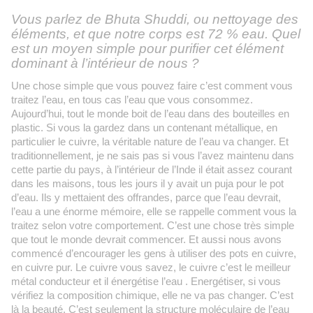
Vous parlez de Bhuta Shuddi, ou nettoyage des
éléments, et que notre corps est 72 % eau. Quel
est un moyen simple pour purifier cet élément
dominant à l’intérieur de nous ?
Une chose simple que vous pouvez faire c’est comment vous
traitez l’eau, en tous cas l’eau que vous consommez.
Aujourd’hui, tout le monde boit de l’eau dans des bouteilles en
plastic. Si vous la gardez dans un contenant métallique, en
particulier le cuivre, la véritable nature de l’eau va changer. Et
traditionnellement, je ne sais pas si vous l’avez maintenu dans
cette partie du pays, à l’intérieur de l’Inde il était assez courant
dans les maisons, tous les jours il y avait un puja pour le pot
d’eau. Ils y mettaient des offrandes, parce que l’eau devrait,
l’eau a une énorme mémoire, elle se rappelle comment vous la
traitez selon votre comportement. C’est une chose très simple
que tout le monde devrait commencer. Et aussi nous avons
commencé d’encourager les gens à utiliser des pots en cuivre,
en cuivre pur. Le cuivre vous savez, le cuivre c’est le meilleur
métal conducteur et il énergétise l’eau . Energétiser, si vous
vérifiez la composition chimique, elle ne va pas changer. C’est
là la beauté. C’est seulement la structure moléculaire de l’eau