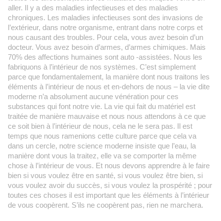
aller. Il y a des maladies infectieuses et des maladies
chroniques. Les maladies infectieuses sont des invasions de
l’extérieur, dans notre organisme, entrant dans notre corps et
nous causant des troubles. Pour cela, vous avez besoin d’un
docteur. Vous avez besoin d’armes, d’armes chimiques. Mais
70% des affections humaines sont auto -assistées. Nous les
fabriquons à l’intérieur de nos systèmes. C’est simplement
parce que fondamentalement, la manière dont nous traitons les
éléments à l’intérieur de nous et en-dehors de nous – la vie dite
moderne n’a absolument aucune vénération pour ces
substances qui font notre vie. La vie qui fait du matériel est
traitée de manière mauvaise et nous nous attendons à ce que
ce soit bien à l’intérieur de nous, cela ne le sera pas. Il est
temps que nous ramenions cette culture parce que cela va
dans un cercle, notre science moderne insiste que l’eau, la
manière dont vous la traitez, elle va se comporter la même
chose à l’intérieur de vous. Et nous devons apprendre à le faire
bien si vous voulez être en santé, si vous voulez être bien, si
vous voulez avoir du succès, si vous voulez la prospérité ; pour
toutes ces choses il est important que les éléments à l’intérieur
de vous coopèrent. S’ils ne coopèrent pas, rien ne marchera.