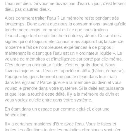
L’eau est dieu. Si vous ne buvez pas d’eau un jour, c’est le seul
dieu, pas d’autres dieux.
Alors comment traiter l’eau ? La mémoire reste pendant très
longtemps. Donc avant que nous la consommions, avant qu’elle
touche notre corps, comment est-ce que nous traitons
l’eau change tout ce qui touche à notre système. Ce sont des
signes qui ont toujours été connus mais aujourd’hui, la science
moderne a fait de nombreuses expériences à ce propos ;
maintenant ils disent que l’eau est un « ordinateur liquide ». Le
volume de mémoires et d’intelligence est porté par elle-même.
C’est donc un ordinateur fluide, c’est ce qu’ils disent. Nous
l’avons toujours su. L’eau est appelée « stilt » (bâton, échasse).
Pourquoi les gens tiennent une goutte d’eau dans leur main
dans les églises ? Parce qu’elle a la mémoire du divin et vous
voulez le prendre dans votre système. Si la déité est puissante
et que l’eau a touché cette déité, il y a la mémoire du divin et
vous voulez qu’elle entre dans votre système.
En étant dans un espace pur comme celui-ci, c’est une
bénédiction.
Il y a certaines manières d’être avec l’eau. Vous le faites et
toutes les affections,toutes les maladies chroniques vont s’en