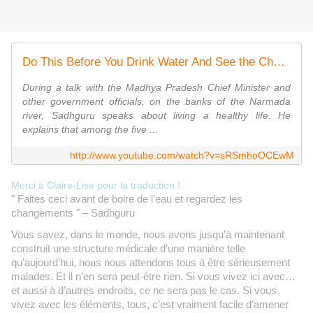
Do This Before You Drink Water And See the Changes - Sadhguru
During a talk with the Madhya Pradesh Chief Minister and
other government officials, on the banks of the Narmada
river, Sadhguru speaks about living a healthy life. He
explains that among the five ...
http://www.youtube.com/watch?v=sRSmhoOCEwM
Merci à Claire-Lise pour la traduction !
" Faites ceci avant de boire de l’eau et regardez les
changements " – Sadhguru
Vous savez, dans le monde, nous avons jusqu’à maintenant
construit une structure médicale d’une manière telle
qu’aujourd’hui, nous nous attendons tous à être sérieusement
malades. Et il n’en sera peut-être rien. Si vous vivez ici avec…
et aussi à d’autres endroits, ce ne sera pas le cas. Si vous
vivez avec les éléments, tous, c’est vraiment facile d’amener