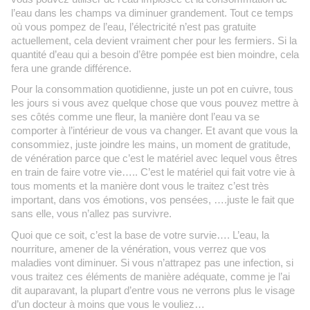
l’eau dans les champs va diminuer grandement. Tout ce temps
où vous pompez de l’eau, l’électricité n’est pas gratuite
actuellement, cela devient vraiment cher pour les fermiers. Si la
quantité d’eau qui a besoin d’être pompée est bien moindre, cela
fera une grande différence.
Pour la consommation quotidienne, juste un pot en cuivre, tous
les jours si vous avez quelque chose que vous pouvez mettre à
ses côtés comme une fleur, la manière dont l’eau va se
comporter à l’intérieur de vous va changer. Et avant que vous la
consommiez, juste joindre les mains, un moment de gratitude,
de vénération parce que c’est le matériel avec lequel vous êtres
en train de faire votre vie….. C’est le matériel qui fait votre vie à
tous moments et la manière dont vous le traitez c’est très
important, dans vos émotions, vos pensées, ….juste le fait que
sans elle, vous n’allez pas survivre.
Quoi que ce soit, c’est la base de votre survie…. L’eau, la
nourriture, amener de la vénération, vous verrez que vos
maladies vont diminuer. Si vous n’attrapez pas une infection, si
vous traitez ces éléments de manière adéquate, comme je l’ai
dit auparavant, la plupart d’entre vous ne verrons plus le visage
d’un docteur à moins que vous le vouliez…