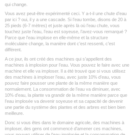
qui change.
Vous avez peut-être expérimenté ceci. Y a-t-il une chute d’eau
par ici ? oui, il y a une cascade. Si l’eau tombe, disons de 20 à
25 pieds (6-7 mètres) et juste après là où l’eau chute, vous
touchez juste l’eau, l’eau est soyeuse, l’avez-vous remarqué ?
Parce que l’eau implose en elle-même et la structure
moléculaire change, la manière dont c’est ressenti, c’est
différent.
A ce jour, ils ont créé des machines qui s’appellent des
machines à implosion pour l’eau. Vous pouvez le faire avec une
machine et elle va imploser. Il a été trouvé que si vous utilisez
des machines à imploser l’eau, avec juste 10% d’eau, vous
pouvez faire pousser une plante de la même manière que
normalement. La consommation de l’eau va diminuer, avec
10% d’eau, la plante va grandir de la même manière parce que
l’eau implosée va devenir soyeuse et sa capacité de devenir
une partie du système des plantes et des arbres est bien bien
meilleure.
Donc si vous êtes dans le domaine agricole, des machines à
imploser, des gens ont commencé d’amener ces machines,
vous pouvez utiliser de l’eau implosée et la consommation de