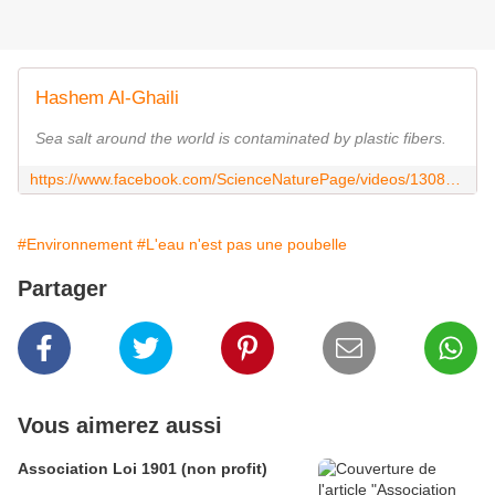
Hashem Al-Ghaili
Sea salt around the world is contaminated by plastic fibers.
https://www.facebook.com/ScienceNaturePage/videos/1308343825964539/
#Environnement
#L'eau n'est pas une poubelle
Partager
Vous aimerez aussi
Association Loi 1901 (non profit)