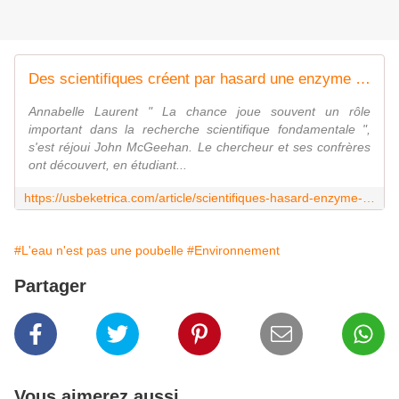
Des scientifiques créent par hasard une enzyme dévoreuse de plastique
Annabelle Laurent " La chance joue souvent un rôle
important dans la recherche scientifique fondamentale ",
s'est réjoui John McGeehan. Le chercheur et ses confrères
ont découvert, en étudiant...
https://usbeketrica.com/article/scientifiques-hasard-enzyme-plastique
#L'eau n'est pas une poubelle
#Environnement
Partager
Vous aimerez aussi