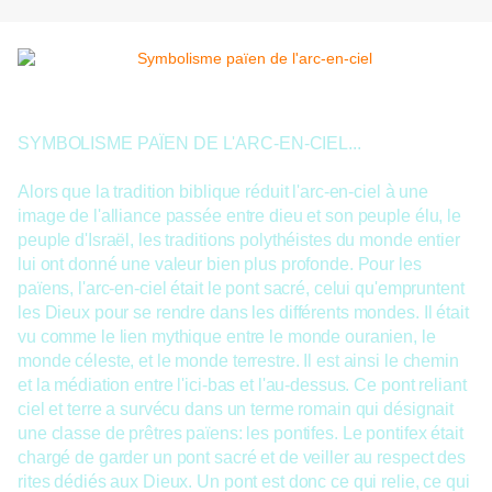
SYMBOLISME PAÏEN DE L'ARC-EN-CIEL...
Alors que la tradition biblique réduit l'arc-en-ciel à une
image de l'alliance passée entre dieu et son peuple élu, le
peuple d'Israël, les traditions polythéistes du monde entier
lui ont donné une valeur bien plus profonde. Pour les
païens, l'arc-en-ciel était le pont sacré, celui qu'empruntent
les Dieux pour se rendre dans les différents mondes. Il était
vu
comme le lien mythique entre le monde ouranien, le
monde céleste, et le monde terrestre. Il est ainsi le chemin
et la médiation entre l'ici-bas et l'au-dessus. Ce pont reliant
ciel et terre a survécu dans un terme romain qui désignait
une classe de prêtres païens: les pontifes. Le pontifex était
chargé de garder un pont sacré et de veiller au respect des
rites dédiés aux Dieux. Un pont est donc ce qui relie, ce qui