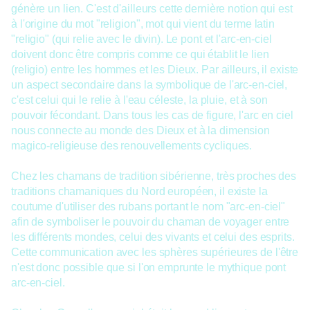
génère un lien. C'est d'ailleurs cette dernière notion qui est
à l'origine du mot "religion", mot qui vient du terme latin
"religio" (qui relie avec le divin). Le pont et l'arc-en-ciel
doivent donc être compris comme ce qui établit le lien
(religio) entre les hommes et les Dieux. Par ailleurs, il existe
un aspect secondaire dans la symbolique de l'arc-en-ciel,
c'est celui qui le relie à l'eau céleste, la pluie, et à son
pouvoir fécondant. Dans tous les cas de figure, l'arc en ciel
nous connecte au monde des Dieux et à la dimension
magico-religieuse des renouvellements cycliques.
Chez les chamans de tradition sibérienne, très proches des
traditions chamaniques du Nord européen, il existe la
coutume d'utiliser des rubans portant le nom "arc-en-ciel"
afin de symboliser le pouvoir du chaman de voyager entre
les différents mondes, celui des vivants et celui des esprits.
Cette communication avec les sphères supérieures de l'être
n'est donc possible que si l'on emprunte le mythique pont
arc-en-ciel.