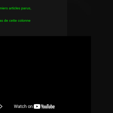
rniers articles parus,
as de cette colonne