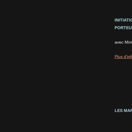
INITIAT
PORTEUS
avec Min
Plus d'inf
LES MAR