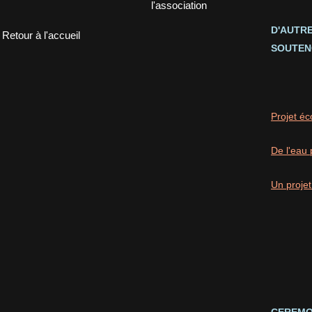
l'association
D'AUTR
Retour à l'accueil
SOUTEN
Projet éc
De l'eau 
Un projet