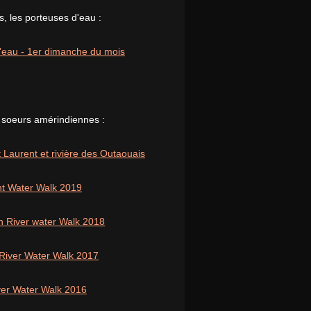
, les porteuses d'eau :
 l'eau - 1er dimanche du mois
 soeurs amérindiennes :
 Laurent et rivière des Outaouais
nt Water Walk 2019
n River water Walk 2018
 River Water Walk 2017
iver Water Walk 2016