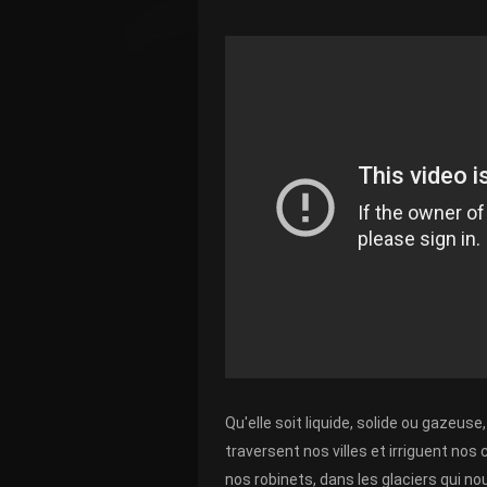
Qu'elle soit liquide, solide ou gazeuse
traversent nos villes et irriguent no
nos robinets, dans les glaciers qui no