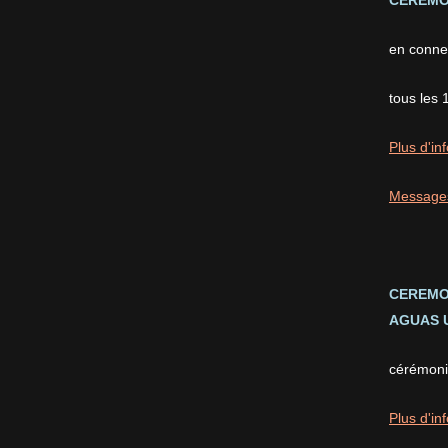
CEREMON
en conne
tous les 
Plus d'inf
Message
CEREMO
AGUAS U
cérémonie
Plus d'inf