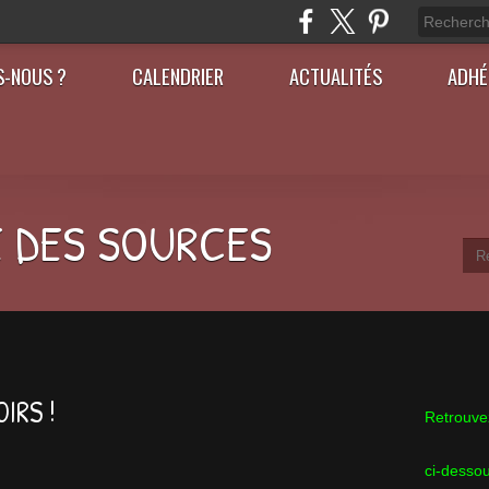
S-NOUS ?
CALENDRIER
ACTUALITÉS
ADHÉ
 DES SOURCES
IRS !
Retrouvez
ci-desso