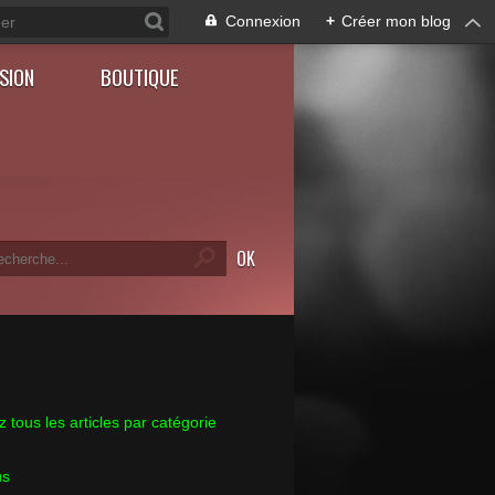
Connexion
+
Créer mon blog
SION
BOUTIQUE
 tous les articles par catégorie
us