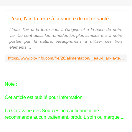
L'eau, l'air, la terre à la source de notre santé
L'eau, l'air et la terre sont à l'origine et à la base de notre
vie. Ce sont aussi les remèdes les plus simples mis à notre
portée par la nature. Réapprenons à utiliser ces trois
éléments ...
https://www.bio-info.com/fre/28/alimentation/l_eau-l_air-la-terre-a-la-source-de-notre-sante
Note :
Cet article est publié pour information.
La Caravane des Sources ne cautionne ni ne
recommande aucun traitement, produit, soin ou marque ...