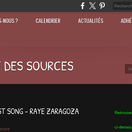
S-NOUS ?
CALENDRIER
ACTUALITÉS
ADHÉ
 DES SOURCES
EST SONG - RAYE ZARAGOZA
Retrouvez
ci-desso
ement