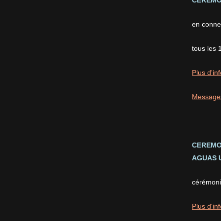
CEREMON
en conne
tous les 
Plus d'inf
Message
CEREMO
AGUAS U
cérémonie
Plus d'inf