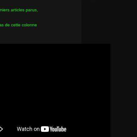
rniers articles parus,
as de cette colonne