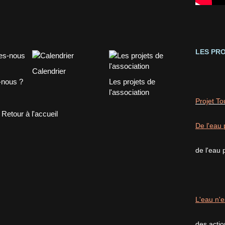
LES PRO
Calendrier
nous ?
Les projets de
l'association
Projet T
Retour à l'accueil
De l'eau 
de l'eau 
L'eau n'e
des acti