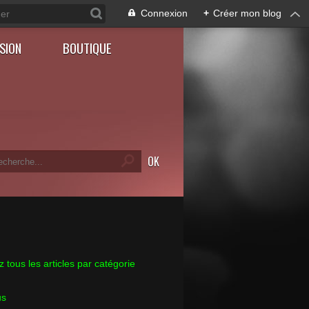
Connexion
+
Créer mon blog
SION
BOUTIQUE
 tous les articles par catégorie
us