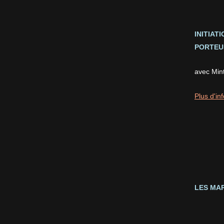
INITIAT
PORTEUS
avec Min
Plus d'inf
LES MAR