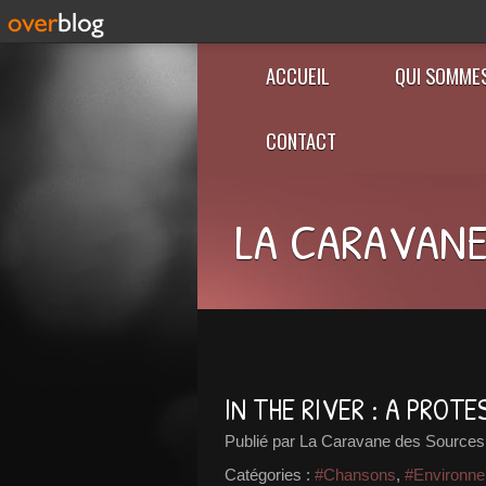
ACCUEIL
QUI SOMME
CONTACT
LA CARAVANE
IN THE RIVER : A PROT
Publié par La Caravane des Sources
Catégories :
#Chansons
,
#Environn