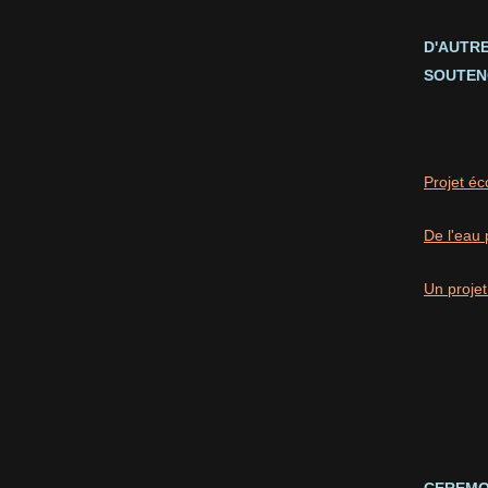
D'AUTR
SOUTEN
Projet éc
De l'eau 
Un projet