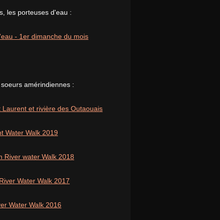
, les porteuses d'eau :
 l'eau - 1er dimanche du mois
 soeurs amérindiennes :
 Laurent et rivière des Outaouais
nt Water Walk 2019
n River water Walk 2018
 River Water Walk 2017
iver Water Walk 2016