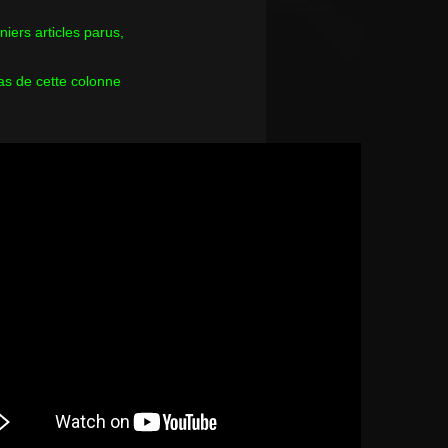
rniers articles parus,
as de cette colonne