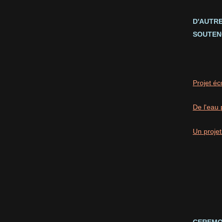
D'AUTR
SOUTEN
Projet éc
De l'eau 
Un projet