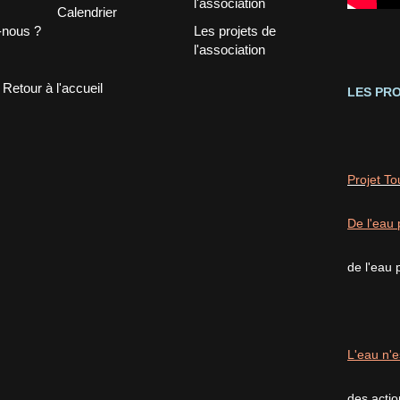
Calendrier
nous ?
Les projets de
l'association
Retour à l'accueil
LES PRO
Projet T
De l'eau 
de l'eau 
L'eau n'e
des acti