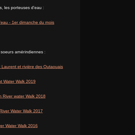
, les porteuses d'eau :
 l'eau - 1er dimanche du mois
 soeurs amérindiennes :
 Laurent et rivière des Outaouais
nt Water Walk 2019
n River water Walk 2018
 River Water Walk 2017
iver Water Walk 2016