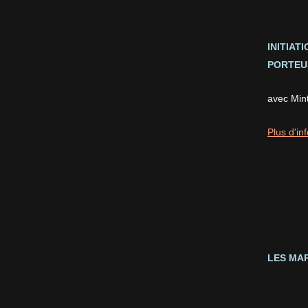
INITIAT
PORTEUS
avec Min
Plus d'inf
LES MAR