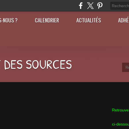
S-NOUS ?
CALENDRIER
ACTUALITÉS
ADHÉ
 DES SOURCES
Retrouvez
ci-desso