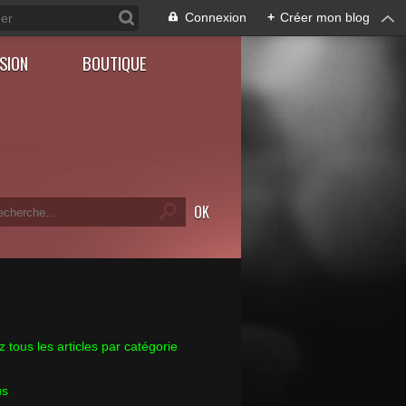
Connexion
+
Créer mon blog
SION
BOUTIQUE
 tous les articles par catégorie
us