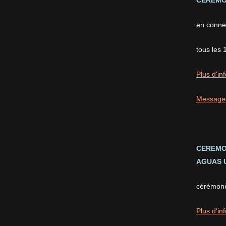
CEREMON
en conne
tous les 
Plus d'inf
Message
CEREMO
AGUAS U
cérémonie
Plus d'inf