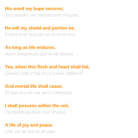
His word my hope secures;
Ses paroles me remplissent d'espoir;
He will my shield and portion be,
Il sera mon bouclier et vivra en moi
As long as life endures.
Aussi longtemps que la vie durera.
Yea, when this flesh and heart shall fail,
Quand cette chair et ce coeur faibliront,
And mortal life shall cease,
Et que ma vie sur terre s'éteindra,
I shall possess within the veil,
J'emporterai dans mon linceul,
A life of joy and peace.
Une vie de joie et de paix.