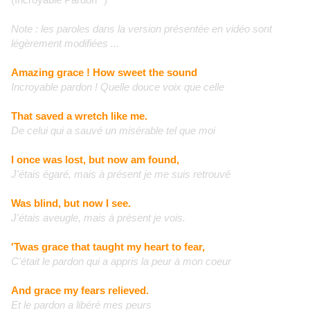
Note : les paroles dans la version présentée en vidéo sont
légèrement modifiées ...
Amazing grace ! How sweet the sound
Incroyable pardon ! Quelle douce voix que celle
That saved a wretch like me.
De celui qui a sauvé un misérable tel que moi
I once was lost, but now am found,
J'étais égaré, mais à présent je me suis retrouvé
Was blind, but now I see.
J'étais aveugle, mais à présent je vois.
'Twas grace that taught my heart to fear,
C'était le pardon qui a appris la peur à mon coeur
And grace my fears relieved.
Et le pardon a libéré mes peurs