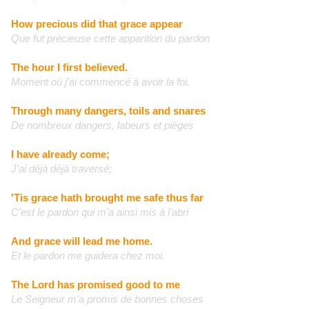
How precious did that grace appear
Que fut précieuse cette apparition du pardon
The hour I first believed.
Moment où j'ai commencé à avoir la foi.
Through many dangers, toils and snares
De nombreux dangers, labeurs et pièges
I have already come;
J'ai déjà déjà traversé;
'Tis grace hath brought me safe thus far
C'est le pardon qui m'a ainsi mis à l'abri
And grace will lead me home.
Et le pardon me guidera chez moi.
The Lord has promised good to me
Le Seigneur m'a promis de bonnes choses