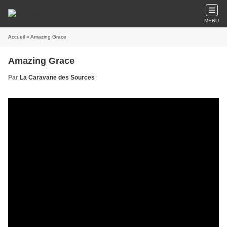
MENU
Accueil
» Amazing Grace
Amazing Grace
Par
La Caravane des Sources