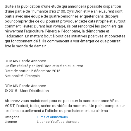
Suite à la publication d’une étude qui annonce la possible disparition
d’une partie de l’humanité d’ici 2100, Cyril Dion et Mélanie Laurent sont
partis avec une équipe de quatre personnes enquêter dans dix pays
pour comprendre ce qui pourrait provoquer cette catastrophe et surtout
comment l'éviter. Durant leur voyage, ils ont rencontré les pionniers qui
réinventent l’agriculture, l’énergie, l’économie, la démocratie et
l’éducation. En mettant bout à bout ces initiatives positives et concrètes
qui fonctionnent déjà, ils commencent à voir émerger ce que pourrait
être le monde de demain…
DEMAIN Bande Annonce
Un film réalisé par Cyril Dion et Mélanie Laurent
Date de sortie : 2 décembre 2015
Nationalité : Français
DEMAIN Bande Annonce
© 2015 - Mars Distribution
Abonnez vous maintenant pour ne pas rater la bande annonce VF ou
VOST, l'extrait, trailer, scène ou vidéo du moment ! Un point complet sur
les films actuellement à l'affiche ou prochainement au cinéma !
Catégorie
Films et animations
Licence
Licence YouTube standard