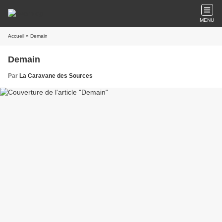
MENU
Accueil
» Demain
Demain
Par
La Caravane des Sources