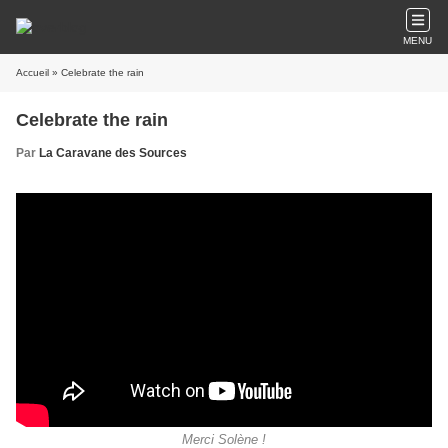
MENU
Accueil
» Celebrate the rain
Celebrate the rain
Par
La Caravane des Sources
Merci Solène !