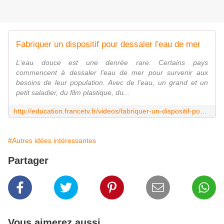
Fabriquer un dispositif pour dessaler l'eau de mer
L'eau douce est une denrée rare. Certains pays
commencent à dessaler l'eau de mer pour survenir aux
besoins de leur population. Avec de l'eau, un grand et un
petit saladier, du film plastique, du...
http://education.francetv.fr/videos/fabriquer-un-dispositif-pour-dessaler-l-eau-de-mer-v103709
#Autres idées intéressantes
Partager
Vous aimerez aussi