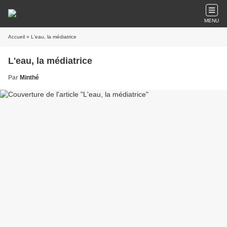
MENU
Accueil
» L'eau, la médiatrice
L'eau, la médiatrice
Par
Minthé