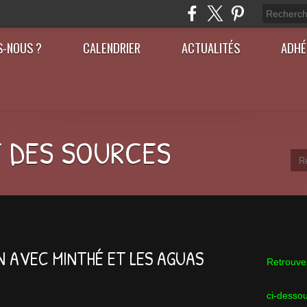
S-NOUS ?
CALENDRIER
ACTUALITÉS
ADHÉ
 DES SOURCES
N AVEC MINTHÉ ET LES AGUAS
Retrouvez
ci-desso