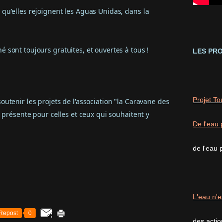
qu'elles rejoignent les Aguas Unidas, dans la
sont toujours gratuites, et ouvertes à tous !
LES PRO
Projet T
utenir les projets de l'association "la Caravane des
s présente pour celles et ceux qui souhaitent y
De l'eau 
de l'eau 
L'eau n'e
Repost
0
des acti