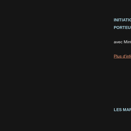
INITIAT
PORTEUS
avec Min
Plus d'inf
LES MAR