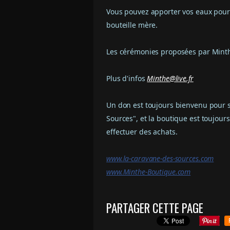
Vous pouvez apporter vos eaux pour 
bouteille mère.
Les cérémonies proposées par Minthé 
Plus d'infos
Minthe@live.fr
Un don est toujours bienvenu pour so
Sources", et la boutique est toujour
effectuer des achats.
www.la-caravane-des-source
s.com
www.Minthe-Boutique.com
PARTAGER CETTE PAGE