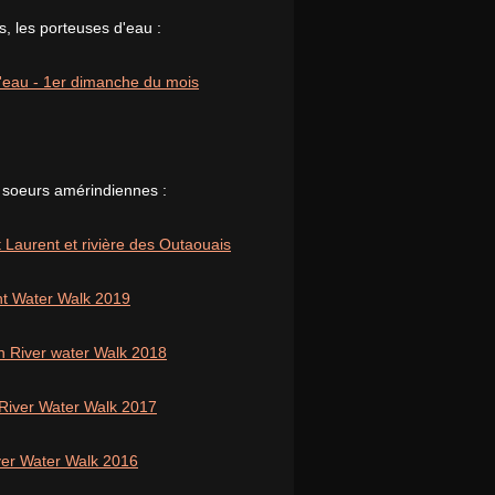
, les porteuses d'eau :
 l'eau - 1er dimanche du mois
 soeurs amérindiennes :
 Laurent et rivière des Outaouais
nt Water Walk 2019
n River water Walk 2018
 River Water Walk 2017
iver Water Walk 2016