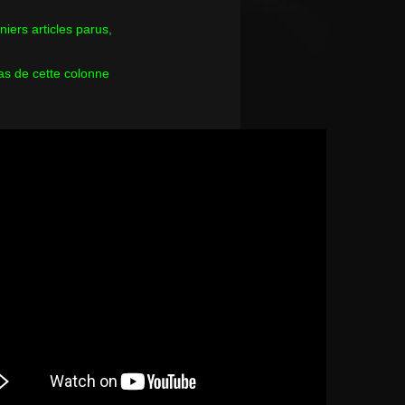
rniers articles parus,
as de cette colonne