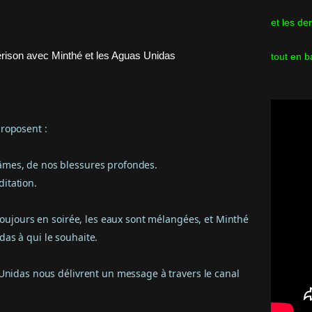
et les de
tout en b
roposent :
mes, de nos blessures profondes.
itation.
 toujours en soirée, les eaux sont mélangées, et Minthé
as à qui le souhaite.
 Unidas nous délivrent un message à travers le canal