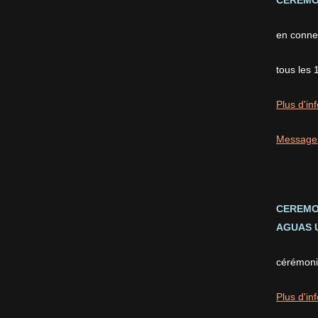
CEREMON
en conne
tous les 
Plus d'inf
Message
CEREMO
AGUAS U
cérémonie
Plus d'inf