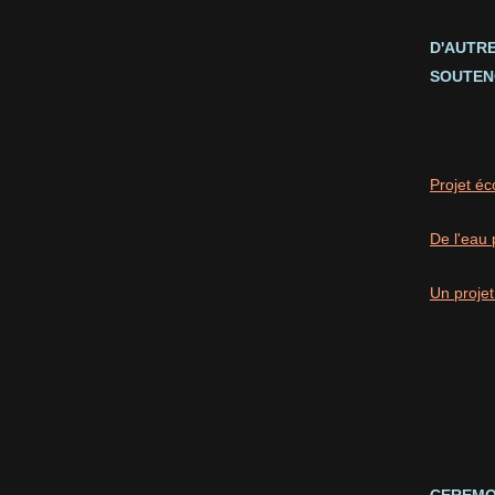
D'AUTR
SOUTEN
Projet éc
De l'eau 
Un projet