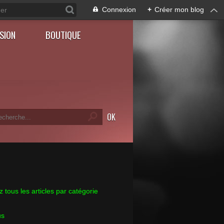
Connexion
+
Créer mon blog
SION
BOUTIQUE
 tous les articles par catégorie
us