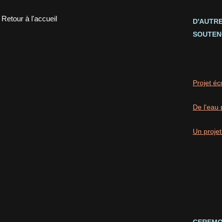
Retour à l'accueil
D'AUTR
SOUTEN
Projet éc
De l'eau 
Un projet