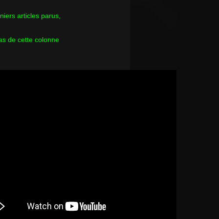
rniers articles parus,
as de cette colonne