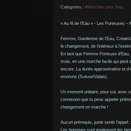
Catégories :
#Marches pour l'eau
« Au fil de l’Eau » - Les Porteuses 
Femme, Gardienne de l’Eau, Créatrice,
le changement, de l’intérieur à l’extéri
En tant que Femme Porteuse d’Eau, j
mois, en une marche facile qui peut se
encore. La durée approximative et d'en
environs (Suisse/Valais).
Un moment unitaire, pour soi, avec s
connexion que tu peux appeler prière,
changement en marche !
Aucun prérequis, juste sentir l’appel.
Les hommes sont également les bien