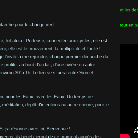
et les de
– Marche pour le changement
tout en b
 Initiatrice, Porteuse, connectée aux cycles, elle est
eur, elle est le mouvement, la multiplicité et l’unité !
e t’invite à me rejoindre, chaque premier dimanche du
 profiler au bord d’un lac, d’une rivière ou autre
viron 30’ à 1h. Le lieu se situera entre Sion et
oi, pour les Eaux, avec les Eaux. Un temps de
 méditation, dépôt d'intentions ou autre encore, pour le
 Si ça résonne avec toi, Bienvenue !
venus, ils bénéficieront de ce moment auprès des