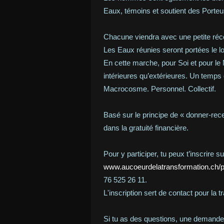
Eaux, témoins et soutient des Porte
Chacune viendra avec une petite réco
Les Eaux réunies seront portées le lo
En cette marche, pour Soi et pour le
intérieures qu’extérieures. Un temps q
Macrocosme. Personnel. Collectif.
Basé sur le principe de « donner-rec
dans la gratuité financière.
Pour y participer, tu peux t’inscrire s
www.aucoeurdelatransformation.ch/p
76 525 26 11.
L'inscription sert de contact pour la
Si tu as des questions, une demande,