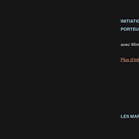
INITIAT
PORTEUS
avec Min
Plus d'inf
LES MAR