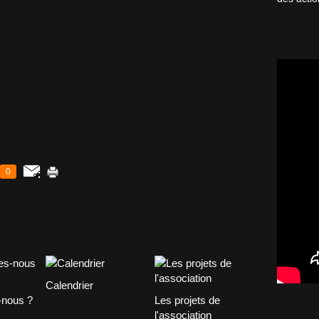
0
Calendrier
nous ?
Les projets de
l'association