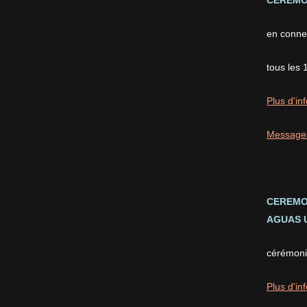
CEREMON
en conne
tous les 
Plus d'inf
Message
CEREMO
AGUAS U
cérémonie
Plus d'inf