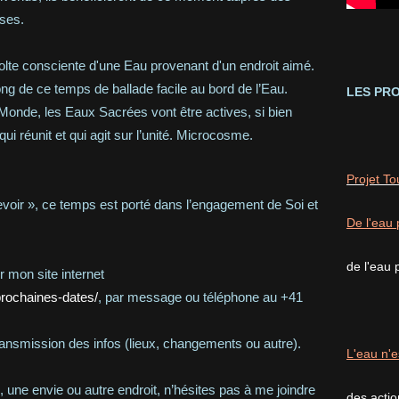
uses.
lte consciente d'une Eau provenant d'un endroit aimé.
ng de ce temps de ballade facile au bord de l’Eau.
LES PRO
 Monde, les Eaux Sacrées vont être actives, si bien
ui réunit et qui agit sur l’unité. Microcosme.
Projet T
evoir », ce temps est porté dans l’engagement de Soi et
De l'eau 
de l'eau 
ur mon site internet
rochaines-dates/
, par message ou téléphone au +41
 transmission des infos (lieux, changements ou autre).
L'eau n'e
 une envie ou autre endroit, n’hésites pas à me joindre
des acti