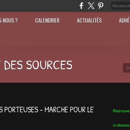
S-NOUS ?
CALENDRIER
ACTUALITÉS
ADHÉ
 DES SOURCES
LES PORTEUSES – MARCHE POUR LE
Retrouvez
ci-desso