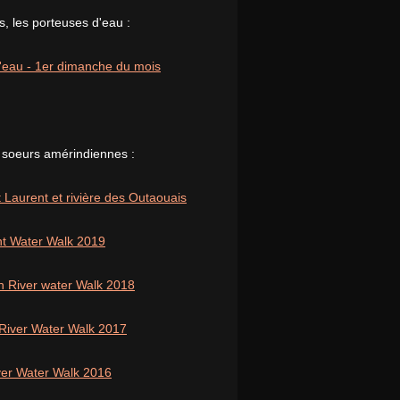
, les porteuses d'eau :
 l'eau - 1er dimanche du mois
 soeurs amérindiennes :
 Laurent et rivière des Outaouais
nt Water Walk 2019
n River water Walk 2018
 River Water Walk 2017
iver Water Walk 2016