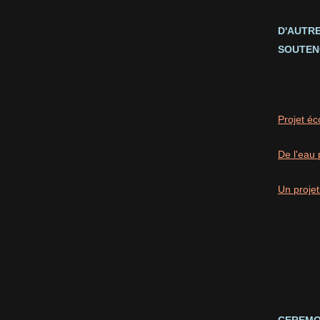
D'AUTR
SOUTEN
Projet éc
De l'eau 
Un projet