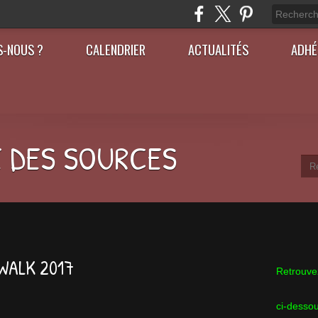
S-NOUS ?
CALENDRIER
ACTUALITÉS
ADHÉ
 DES SOURCES
 WALK 2017
Retrouvez
ci-desso