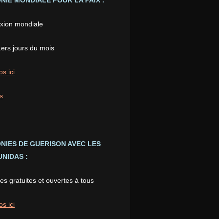
IE MONDIALE POUR LA PAIX :
xion mondiale
1ers jours du mois
os ici
s
NIES DE GUERISON AVEC LES
NIDAS :
s gratuites et ouvertes à tous
os ici