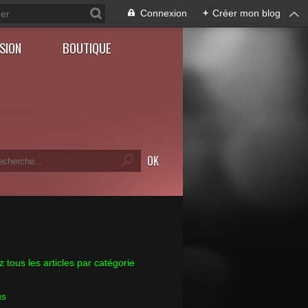
Connexion
+
Créer mon blog
SION
BOUTIQUE
 tous les articles par catégorie
us