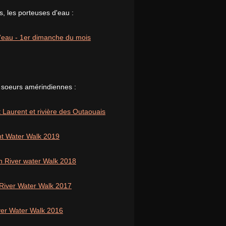
, les porteuses d'eau :
 l'eau - 1er dimanche du mois
 soeurs amérindiennes :
 Laurent et rivière des Outaouais
nt Water Walk 2019
n River water Walk 2018
 River Water Walk 2017
iver Water Walk 2016