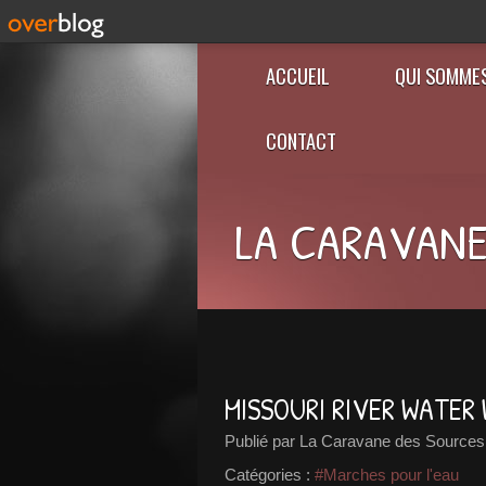
ACCUEIL
QUI SOMME
CONTACT
LA CARAVANE
MISSOURI RIVER WATER
Publié par La Caravane des Sources
Catégories :
#Marches pour l'eau