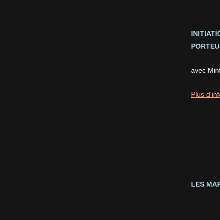
INITIAT
PORTEUS
avec Min
Plus d'inf
LES MAR