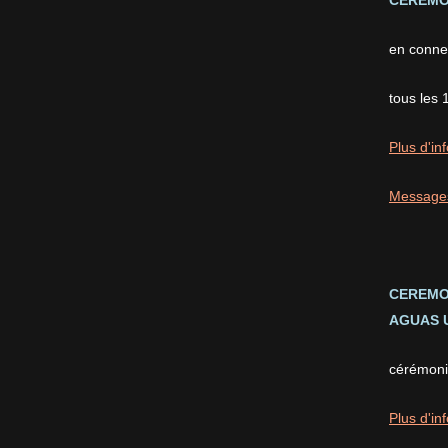
CEREMON
en conne
tous les 
Plus d'inf
Message
CEREMO
AGUAS U
cérémonie
Plus d'inf