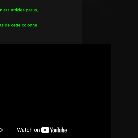
rniers articles parus,
as de cette colonne