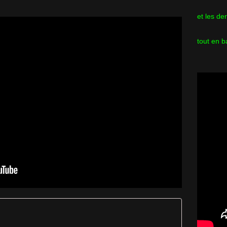
et les de
tout en b