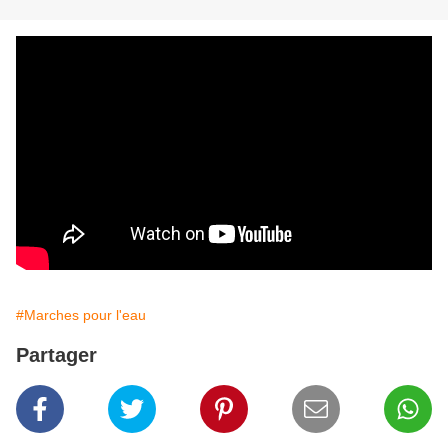
#Marches pour l'eau
Partager